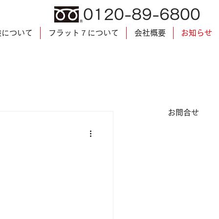
0120-89-6800
検について
フラット７について
会社概要
お知らせ
​お問合せ